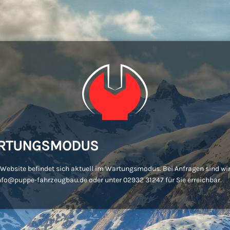
RTUNGSMODUS
Website befindet sich aktuell im Wartungsmodus. Bei Anfragen sind wir
nfo@puppe-fahrzeugbau.de oder unter 02932 31247 für Sie erreichbar.