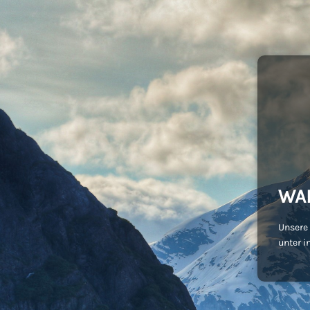
WA
Unsere 
unter i