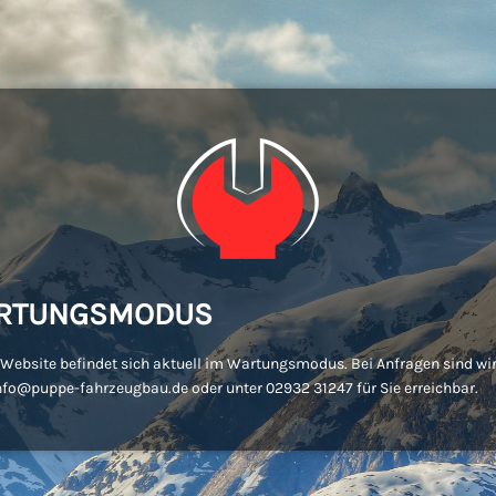
RTUNGSMODUS
Website befindet sich aktuell im Wartungsmodus. Bei Anfragen sind wir
nfo@puppe-fahrzeugbau.de oder unter 02932 31247 für Sie erreichbar.