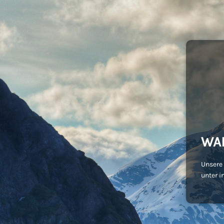
WA
Unsere 
unter i